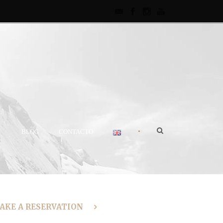
•
S
BLOG
CONTACTO
MAKE A RESERVATION