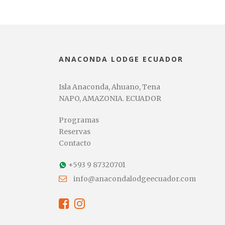
ANACONDA LODGE ECUADOR
Isla Anaconda, Ahuano, Tena
NAPO, AMAZONIA. ECUADOR
Programas
Reservas
Contacto
+593 9 87320701
info@anacondalodgeecuador.com