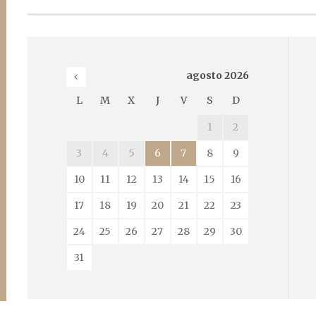
agosto
2026
L
M
X
J
V
S
D
1
2
3
4
5
6
7
8
9
10
11
12
13
14
15
16
17
18
19
20
21
22
23
24
25
26
27
28
29
30
31