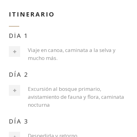
ITINERARIO
DÍA 1
Viaje en canoa, caminata a la selva y
mucho más.
DÍA 2
Excursión al bosque primario,
avistamiento de fauna y flora, caminata
nocturna
DÍA 3
Despedida y retorno