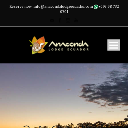
Reserve now: info@anacondalodgeecuador.com
+593 98 732
0701