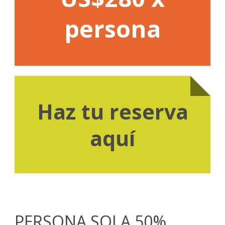
persona
Haz tu reserva
aquí
PERSONA SOLA 50%