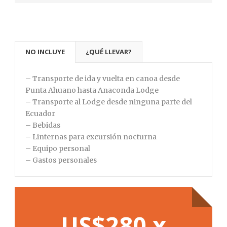
NO INCLUYE
¿QUÉ LLEVAR?
– Transporte de ida y vuelta en canoa desde
Punta Ahuano hasta Anaconda Lodge
– Transporte al Lodge desde ninguna parte del
Ecuador
– Bebidas
– Linternas para excursión nocturna
– Equipo personal
– Gastos personales
US$280 x