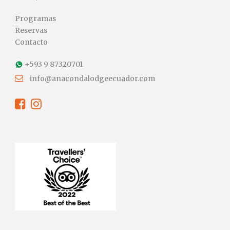
Programas
Reservas
Contacto
+593 9 87320701
info@anacondalodgeecuador.com